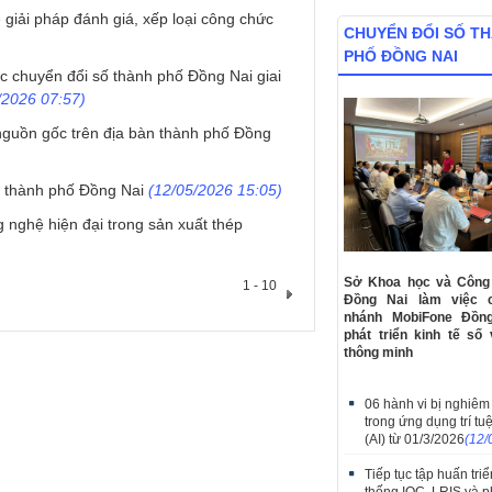
giải pháp đánh giá, xếp loại công chức
CHUYỂN ĐỔI SỐ T
PHỐ ĐỒNG NAI
 chuyển đổi số thành phố Đồng Nai giai
/2026 07:57)
 nguồn gốc trên địa bàn thành phố Đồng
̀n thành phố Đồng Nai
(12/05/2026 15:05)
 nghệ hiện đại trong sản xuất thép
Sở Khoa học và Công 
1 - 10
Đồng Nai làm việc 
nhánh MobiFone Đồn
phát triển kinh tế số 
thông minh
06 hành vi bị nghiê
trong ứng dụng trí tu
(AI) từ 01/3/2026
(12/
Tiếp tục tập huấn tri