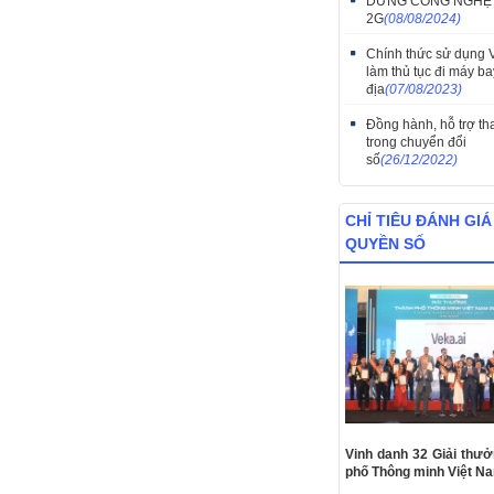
DỪNG CÔNG NGHỆ 
2G
(08/08/2024)
Chính thức sử dụng
làm thủ tục đi máy ba
địa
(07/08/2023)
Đồng hành, hỗ trợ th
trong chuyển đổi
số
(26/12/2022)
CHỈ TIÊU ĐÁNH GIÁ
QUYỀN SỐ
Vinh danh 32 Giải thư
phố Thông minh Việt N