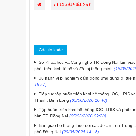
IN BÀI VIẾT NÀY
Các tin khác
Sở Khoa học và Công nghệ TP. Đồng Nai làm việ
phát triển kinh tế số và đô thị thông minh
(16/06/2026
06 hành vi bị nghiêm cấm trong ứng dụng trí tuệ n
15:57)
Tiếp tục tập huấn triển khai hệ thống IOC, LRIS
Thành, Bình Long
(05/06/2026 16:48)
Tập huấn triển khai hệ thống IOC, LRIS và phần m
bàn TP. Đồng Nai
(05/06/2026 09:20)
Bàn giao hệ thống theo dõi các dự án trên Trung 
phố Đồng Nai
(29/05/2026 14:18)