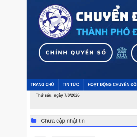
TRANG CHỦ
TIN TỨC
HOẠT ĐỘNG CHUYỂN ĐỔ
Thứ sáu, ngày 7/8/2026
Chưa cập nhật tin