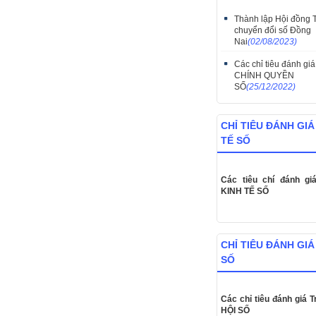
Thành lập Hội đồng 
chuyển đổi số Đồng
Nai
(02/08/2023)
Các chỉ tiêu đánh giá
CHÍNH QUYỀN
SỐ
(25/12/2022)
CHỈ TIÊU ĐÁNH GIÁ
TẾ SỐ
Các tiêu chí đánh gi
KINH TẾ SỐ
CHỈ TIÊU ĐÁNH GIÁ
SỐ
Các chỉ tiêu đánh giá T
HỘI SỐ