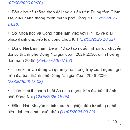
(05/06/2026 09:20)
Bàn giao hệ thống theo dõi các dự án trên Trung tâm Giám
sát, điều hành thông minh thành phố Đồng Nai
(29/05/2026
14:18)
Sở Khoa học và Công nghệ làm việc với FPT IS về giải
pháp đánh giá, xếp loại công chức KPI
(29/05/2026 10:32)
Đồng Nai ban hành Đề án “Đào tạo nguồn nhân lực chuyển
đổi số thành phố Đồng Nai giai đoạn 2026-2030, định hướng
đến năm 2035”
(26/05/2026 07:57)
Triển khai, áp dụng và quản lý hệ thống truy xuất nguồn gốc
trên địa bàn thành phố Đồng Nai giai đoạn 2026-2030
(25/05/2026 15:08)
Triển khai thi hành Luật An ninh mạng trên địa bàn thành
phố Đồng Nai
(12/05/2026 15:05)
Đồng Nai: Khuyến khích doanh nghiệp đầu tư công nghệ
hiện đại trong sản xuất thép
(11/05/2026 09:29)
1 - 10