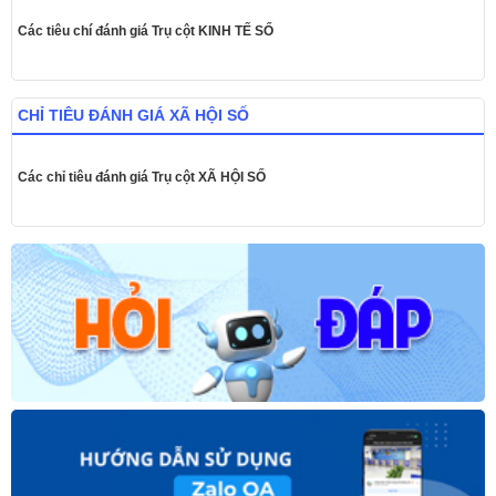
Các tiêu chí đánh giá Trụ cột KINH TẾ SỐ
CHỈ TIÊU ĐÁNH GIÁ XÃ HỘI SỐ
Các chỉ tiêu đánh giá Trụ cột XÃ HỘI SỐ