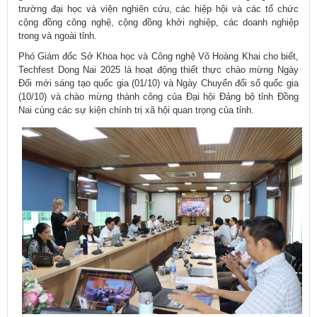
trường đại học và viện nghiên cứu, các hiệp hội và các tổ chức
cộng đồng công nghệ, cộng đồng khởi nghiệp, các doanh nghiệp
trong và ngoài tỉnh.
Phó Giám đốc Sở Khoa học và Công nghệ Võ Hoàng Khai cho biết,
Techfest Dong Nai 2025 là hoạt động thiết thực chào mừng Ngày
Đổi mới sáng tạo quốc gia (01/10) và Ngày Chuyển đổi số quốc gia
(10/10) và chào mừng thành công của Đại hội Đảng bộ tỉnh Đồng
Nai cùng các sự kiện chính trị xã hội quan trọng của tỉnh.