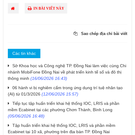
IN BÀI VIẾT NÀY
Sao chép địa chỉ bài viết
Các tin khác
Sở Khoa học và Công nghệ TP. Đồng Nai làm việc cùng Chi
nhánh MobiFone Đồng Nai về phát triển kinh tế số và đô thị
thông minh
(16/06/2026 16:43)
06 hành vi bị nghiêm cấm trong ứng dụng trí tuệ nhân tạo
(AI) từ 01/3/2026
(12/06/2026 15:57)
Tiếp tục tập huấn triển khai hệ thống IOC, LRIS và phần
mềm Ecabinet tại các phường Chơn Thành, Bình Long
(05/06/2026 16:48)
Tập huấn triển khai hệ thống IOC, LRIS và phần mềm
Ecabinet tại 10 xã, phường trên địa bàn TP. Đồng Nai