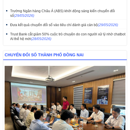
Trường Ngân hàng Châu Á (ABS) khởi động sáng kiến chuyển đổi
số
(29/05/2026)
​Đưa kết quả chuyển đổi số vào tiêu chí đánh giá cán bộ
(29/05/2026)
Trust Bank cắt giảm 50% cuộc trò chuyện do con người xử lý nhờ chatbot
AI thế hệ mới
(28/05/2026)
CHUYỂN ĐỔI SỐ THÀNH PHỐ ĐỒNG NAI