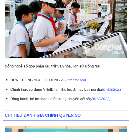
Công nghệ số góp phần lưu trữ văn hóa, lịch sử Đồng Nai
DỪNG CÔNG NGHỆ DI ĐỘNG 2G
(08/08/2024)
Chính thức sử dụng VNeID làm thủ tục đi máy bay nội địa
(07/08/2023)
Đồng hành, hỗ trợ thanh niên trong chuyển đổi số
(26/12/2022)
CHỈ TIÊU ĐÁNH GIÁ CHÍNH QUYỀN SỐ