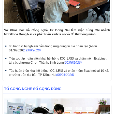
Sở Khoa học và Công nghệ TP. Đồng Nai làm việc cùng Chi nhánh
MobiFone Đồng Nai về phát triển kinh tế số và đô thị thông minh
06 hành vi bị nghiêm cấm trong ứng dụng trí tuệ nhân tạo (AI) từ
01/3/2026
(12/06/2026)
Tiếp tục tập huấn triển khai hệ thống IOC, LRIS và phần mềm Ecabinet
tại các phường Chơn Thành, Bình Long
(05/06/2026)
Tập huấn triển khai hệ thống IOC, LRIS và phần mềm Ecabinet tại 10 xã,
phường trên địa bàn TP. Đồng Nai
(05/06/2026)
TỔ CÔNG NGHỆ SỐ CỘNG ĐỒNG