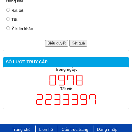
Đồng Nai
Rất tốt
Tốt
Ý kiến khác
SỐ LƯỢT TRUY CẬP
Trong ngày:
Tất cả:
Trang chủ
Liên hệ
Cấu trúc trang
Đăng nhập