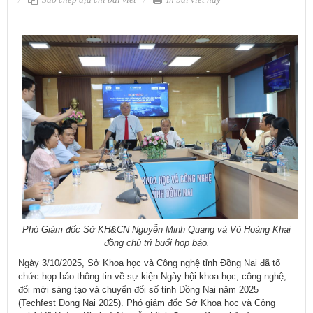
Phó Giám đốc Sở KH&CN Nguyễn Minh Quang và Võ Hoàng Khai
đồng chủ trì buổi họp báo.
Ngày 3/10/2025, Sở Khoa học và Công nghệ tỉnh Đồng Nai đã tổ
chức họp báo thông tin về sự kiện Ngày hội khoa học, công nghệ,
đổi mới sáng tạo và chuyển đổi số tỉnh Đồng Nai năm 2025
(Techfest Dong Nai 2025). Phó giám đốc Sở Khoa học và Công