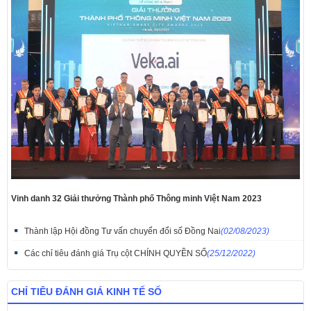
Vinh danh 32 Giải thưởng Thành phố Thông minh Việt Nam 2023
Thành lập Hội đồng Tư vấn chuyển đổi số Đồng Nai
(02/08/2023)
Các chỉ tiêu đánh giá Trụ cột CHÍNH QUYỀN SỐ
(25/12/2022)
CHỈ TIÊU ĐÁNH GIÁ KINH TẾ SỐ