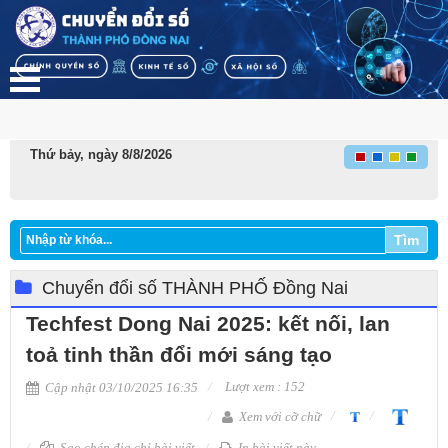
Thứ bảy, ngày 8/8/2026
Tìm
Chuyển đổi số THÀNH PHỐ Đồng Nai
Techfest Dong Nai 2025: kết nối, lan
toả tinh thần đổi mới sáng tạo
Lượt xem : 152
Cập nhật 03/10/2025 16:35
Xem với cỡ chữ
Sao chép địa chỉ bài viết
In bài viết này