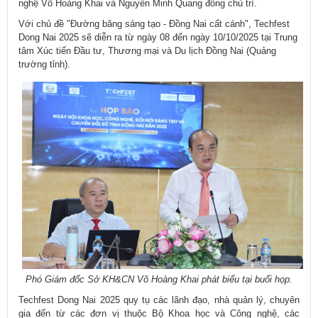
nghệ Võ Hoàng Khai và Nguyễn Minh Quang đồng chủ trì.
Với chủ đề "Đường băng sáng tạo - Đồng Nai cất cánh", Techfest
Dong Nai 2025 sẽ diễn ra từ ngày 08 đến ngày 10/10/2025 tại Trung
tâm Xúc tiến Đầu tư, Thương mại và Du lịch Đồng Nai (Quảng
trường tỉnh).
Phó Giám đốc Sở KH&CN Võ Hoàng Khai phát biểu tại buổi họp.
Techfest Dong Nai 2025 quy tụ các lãnh đạo, nhà quản lý, chuyên
gia đến từ các đơn vị thuộc Bộ Khoa học và Công nghệ, các