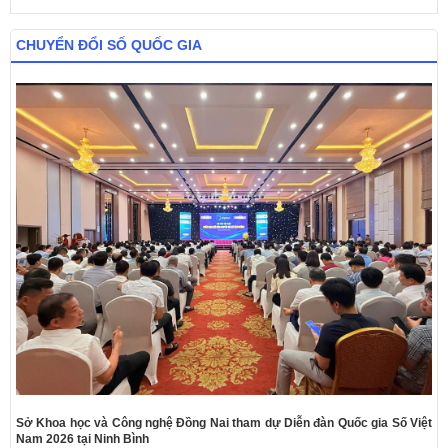
CHUYỂN ĐỔI SỐ QUỐC GIA
Sở Khoa học và Công nghệ Đồng Nai tham dự Diễn đàn Quốc gia Số Việt
Nam 2026 tại Ninh Bình