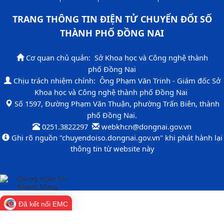
TRANG THÔNG TIN ĐIỆN TỬ CHUYỂN ĐỔI SỐ
THÀNH PHỐ ĐỒNG NAI​
Cơ quan chủ quản: Sở Khoa học và Công nghệ thành
phố Đồng Nai
Chịu trách nhiệm chính: Ông Phạm Văn Trinh - Giám đốc Sở
Khoa học và Công nghệ thành phố Đồng Nai
​Số 1597, Đường Phạm Văn Thuận, phường Trấn Biên, thành
phố Đồng Nai.​
0251.3822297 ​
​ webkhcn​​@dongnai.gov.vn​
​Ghi rõ nguồn "chuyendoiso​.dongnai.gov.vn" khi phát hành lại
thông tin từ website này​
Đã kết nối EMC