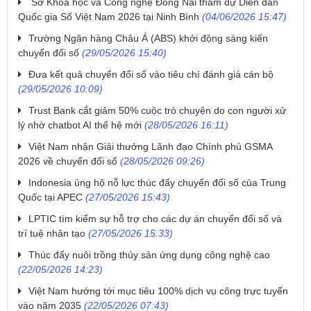
Sở Khoa học và Công nghệ Đồng Nai tham dự Diễn đàn
Quốc gia Số Việt Nam 2026 tại Ninh Bình
(04/06/2026 15:47)
Trường Ngân hàng Châu Á (ABS) khởi động sáng kiến
chuyển đổi số
(29/05/2026 15:40)
​Đưa kết quả chuyển đổi số vào tiêu chí đánh giá cán bộ
(29/05/2026 10:09)
Trust Bank cắt giảm 50% cuộc trò chuyện do con người xử
lý nhờ chatbot AI thế hệ mới
(28/05/2026 16:11)
​Việt Nam nhận Giải thưởng Lãnh đạo Chính phủ GSMA
2026 về chuyển đổi số
(28/05/2026 09:26)
Indonesia ủng hộ nỗ lực thúc đẩy chuyển đổi số của Trung
Quốc tại APEC
(27/05/2026 15:43)
LPTIC tìm kiếm sự hỗ trợ cho các dự án chuyển đổi số và
trí tuệ nhân tạo
(27/05/2026 15:33)
​Thúc đẩy nuôi trồng thủy sản ứng dụng công nghệ cao
(22/05/2026 14:23)
Việt Nam hướng tới mục tiêu 100% dịch vụ công trực tuyến
vào năm 2035
(22/05/2026 07:43)