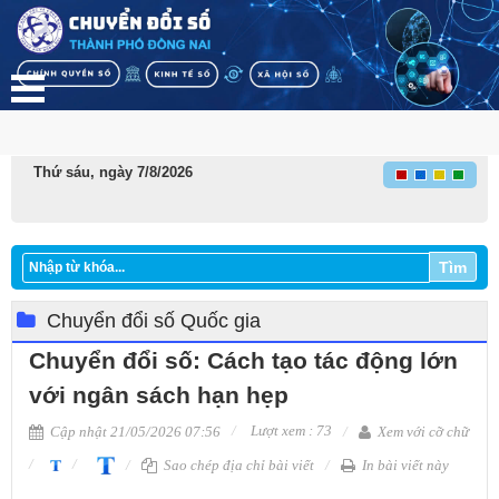
Thứ sáu, ngày 7/8/2026
Tìm
Chuyển đổi số Quốc gia
Chuyển đổi số: Cách tạo tác động lớn
với ngân sách hạn hẹp
Lượt xem : 73
Cập nhật 21/05/2026 07:56
Xem với cỡ chữ
Sao chép địa chỉ bài viết
In bài viết này