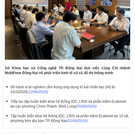
Sở Khoa học và Công nghệ TP. Đồng Nai làm việc cùng Chi nhánh
MobiFone Đồng Nai về phát triển kinh tế số và đô thị thông minh
06 hành vi bị nghiêm cấm trong ứng dụng trí tuệ nhân tạo (AI) từ
01/3/2026
(12/06/2026)
Tiếp tục tập huấn triển khai hệ thống IOC, LRIS và phần mềm Ecabinet
tại các phường Chơn Thành, Bình Long
(05/06/2026)
Tập huấn triển khai hệ thống IOC, LRIS và phần mềm Ecabinet tại 10 xã,
phường trên địa bàn TP. Đồng Nai
(05/06/2026)