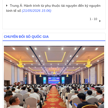
​Trung Á: Hành trình từ phụ thuộc tài nguyên đến kỷ nguyên
kinh tế số
(21/05/2026 15:06)
1 - 10
CHUYỂN ĐỔI SỐ QUỐC GIA