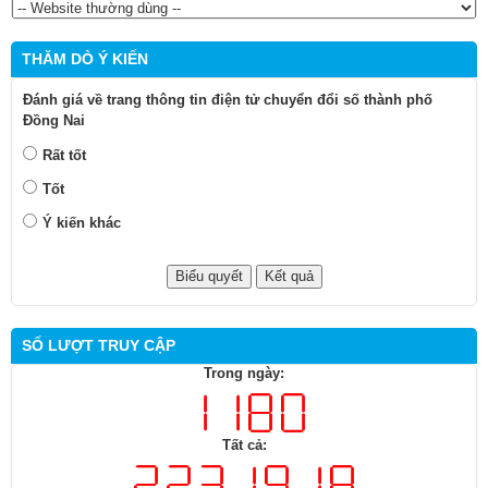
THĂM DÒ Ý KIẾN
Đánh giá về trang thông tin điện tử chuyển đổi số thành phố
Đồng Nai
Rất tốt
Tốt
Ý kiến khác
SỐ LƯỢT TRUY CẬP
Trong ngày:
Tất cả: