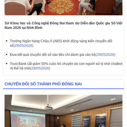
Sở Khoa học và Công nghệ Đồng Nai tham dự Diễn đàn Quốc gia Số Việt
Nam 2026 tại Ninh Bình
Trường Ngân hàng Châu Á (ABS) khởi động sáng kiến chuyển đổi
số
(29/05/2026)
​Đưa kết quả chuyển đổi số vào tiêu chí đánh giá cán bộ
(29/05/2026)
Trust Bank cắt giảm 50% cuộc trò chuyện do con người xử lý nhờ chatbot
AI thế hệ mới
(28/05/2026)
CHUYỂN ĐỔI SỐ THÀNH PHỐ ĐỒNG NAI