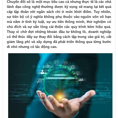
​Chuyển đổi số là một mục tiêu cao cả nhưng thực tế là các nhà
lãnh đạo công nghệ thường được kỳ vọng sẽ mang lại kết quả
cấp tập đoàn với ngân sách chỉ ở mức khởi điểm. Tuy nhiên,
sự tiến bộ có ý nghĩa không phụ thuộc vào nguồn vốn vô hạn
mà nằm ở tính kỷ luật, sự ưu tiên thông minh, thử nghiệm có
chủ đích và sự sẵn lòng cải thiện các quy trình kém hiệu quả.
Thay vì chờ đợi những khoản đầu tư khổng lồ, doanh nghiệp
có thể thúc đẩy sự thay đổi bằng cách tập trung vào giá trị, cắt
giảm lãng phí và xây dựng đà phát triển thông qua từng bước
đi nhỏ nhưng có tác động cao.