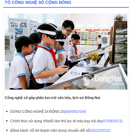
TỔ CÔNG NGHỆ SỐ CỘNG ĐỒNG
Công nghệ số góp phần lưu trữ văn hóa, lịch sử Đồng Nai
DỪNG CÔNG NGHỆ DI ĐỘNG 2G
(08/08/2024)
Chính thức sử dụng VNeID làm thủ tục đi máy bay nội địa
(07/08/2023)
Đồng hành, hỗ trợ thanh niên trong chuyển đổi số
(26/12/2022)