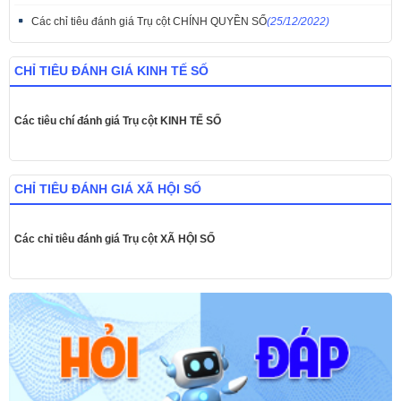
Các chỉ tiêu đánh giá Trụ cột CHÍNH QUYỀN SỐ
(25/12/2022)
CHỈ TIÊU ĐÁNH GIÁ KINH TẾ SỐ
Các tiêu chí đánh giá Trụ cột KINH TẾ SỐ
CHỈ TIÊU ĐÁNH GIÁ XÃ HỘI SỐ
Các chỉ tiêu đánh giá Trụ cột XÃ HỘI SỐ