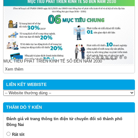
MỤC TIÊU PHÁT TRIỂN KINH TẾ SỐ ĐẾN NĂM 2030
Xem thêm
LIÊN KẾT WEBISTE
THĂM DÒ Ý KIẾN
Đánh giá về trang thông tin điện tử chuyển đổi số thành phố
Đồng Nai
Rất tốt