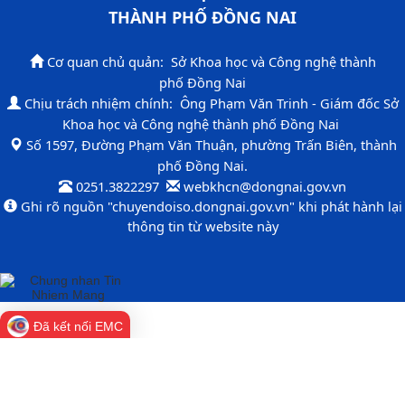
THÀNH PHỐ ĐỒNG NAI​
Cơ quan chủ quản: Sở Khoa học và Công nghệ thành
phố Đồng Nai
Chịu trách nhiệm chính: Ông Phạm Văn Trinh - Giám đốc Sở
Khoa học và Công nghệ thành phố Đồng Nai
​Số 1597, Đường Phạm Văn Thuận, phường Trấn Biên, thành
phố Đồng Nai.​
0251.3822297 ​
​ webkhcn​​@dongnai.gov.vn​
​Ghi rõ nguồn "chuyendoiso​.dongnai.gov.vn" khi phát hành lại
thông tin từ website này​
Đã kết nối EMC