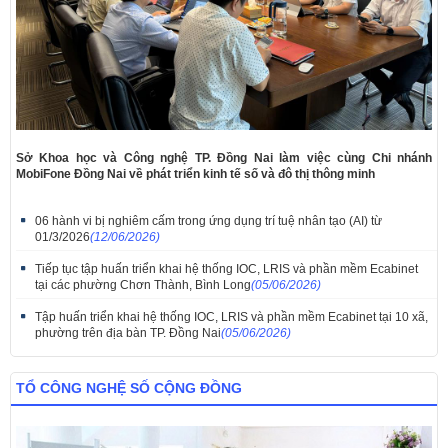
Sở Khoa học và Công nghệ TP. Đồng Nai làm việc cùng Chi nhánh
MobiFone Đồng Nai về phát triển kinh tế số và đô thị thông minh
06 hành vi bị nghiêm cấm trong ứng dụng trí tuệ nhân tạo (AI) từ
01/3/2026
(12/06/2026)
Tiếp tục tập huấn triển khai hệ thống IOC, LRIS và phần mềm Ecabinet
tại các phường Chơn Thành, Bình Long
(05/06/2026)
Tập huấn triển khai hệ thống IOC, LRIS và phần mềm Ecabinet tại 10 xã,
phường trên địa bàn TP. Đồng Nai
(05/06/2026)
TỔ CÔNG NGHỆ SỐ CỘNG ĐỒNG