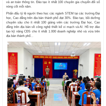
và an toàn thông tin. Đào tạo ít nhất 100 chuyên gia chuyển đổi số
nòng cốt mỗi năm.
Phấn đấu tỷ lệ người theo học các ngành STEM tại các trường Đại
học, Cao đẳng trên địa bàn thành phố đạt 30%. Đào tạo, bồi dưỡng
chuyên sâu cho ít nhất 100 giảng viên các trường Đại học, Cao
đẳng trên địa bàn về công nghệ thiết kế vi mạch và AI. Hỗ trợ đào
tạo kỹ năng CĐS cho ít nhất 1.000 doanh nghiệp nhỏ và vừa trên
địa bàn thành phố...