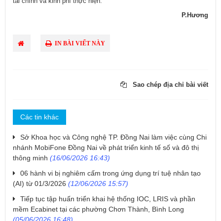
tài chính và kinh phí thực hiện.
P.Hương
IN BÀI VIẾT NÀY
Sao chép địa chỉ bài viết
Các tin khác
Sở Khoa học và Công nghệ TP. Đồng Nai làm việc cùng Chi
nhánh MobiFone Đồng Nai về phát triển kinh tế số và đô thị
thông minh
(16/06/2026 16:43)
06 hành vi bị nghiêm cấm trong ứng dụng trí tuệ nhân tạo
(AI) từ 01/3/2026
(12/06/2026 15:57)
Tiếp tục tập huấn triển khai hệ thống IOC, LRIS và phần
mềm Ecabinet tại các phường Chơn Thành, Bình Long
(05/06/2026 16:48)