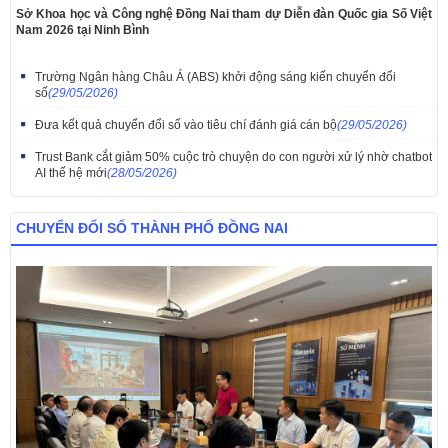
Sở Khoa học và Công nghệ Đồng Nai tham dự Diễn đàn Quốc gia Số Việt
Nam 2026 tại Ninh Bình
Trường Ngân hàng Châu Á (ABS) khởi động sáng kiến chuyển đổi
số
(29/05/2026)
​Đưa kết quả chuyển đổi số vào tiêu chí đánh giá cán bộ
(29/05/2026)
Trust Bank cắt giảm 50% cuộc trò chuyện do con người xử lý nhờ chatbot
AI thế hệ mới
(28/05/2026)
CHUYỂN ĐỔI SỐ THÀNH PHỐ ĐỒNG NAI