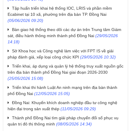
Tập huấn triển khai hệ thống IOC, LRIS và phần mềm
Ecabinet tại 10 xã, phường trên địa bàn TP. Đồng Nai
(05/06/2026 09:20)
Bàn giao hệ thống theo dõi các dự án trên Trung tâm Giám
sát, điều hành thông minh thành phố Đồng Nai
(29/05/2026
14:18)
Sở Khoa học và Công nghệ làm việc với FPT IS về giải
pháp đánh giá, xếp loại công chức KPI
(29/05/2026 10:32)
Triển khai, áp dụng và quản lý hệ thống truy xuất nguồn gốc
trên địa bàn thành phố Đồng Nai giai đoạn 2026-2030
(25/05/2026 15:08)
Triển khai thi hành Luật An ninh mạng trên địa bàn thành
phố Đồng Nai
(12/05/2026 15:05)
Đồng Nai: Khuyến khích doanh nghiệp đầu tư công nghệ
hiện đại trong sản xuất thép
(11/05/2026 09:29)
Thành phố Đồng Nai tìm giải pháp chuyển đổi số phục vụ
quản trị đô thị thông minh
(08/05/2026 14:34)