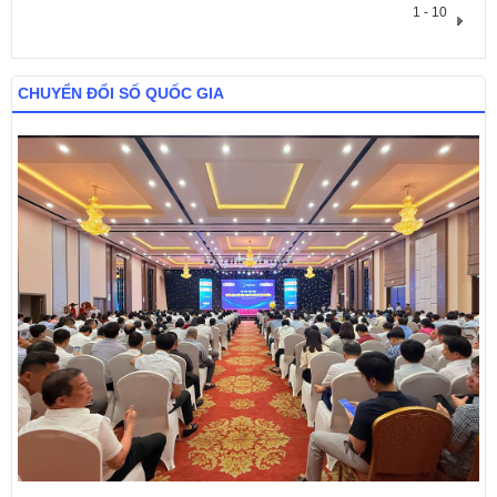
1 - 10
CHUYỂN ĐỔI SỐ QUỐC GIA