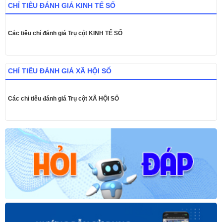
CHỈ TIÊU ĐÁNH GIÁ KINH TẾ SỐ
Các tiêu chí đánh giá Trụ cột KINH TẾ SỐ
CHỈ TIÊU ĐÁNH GIÁ XÃ HỘI SỐ
Các chỉ tiêu đánh giá Trụ cột XÃ HỘI SỐ