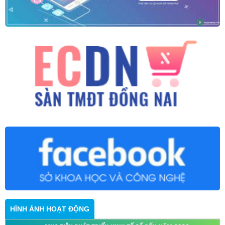
HÌNH ẢNH HOẠT ĐỘNG