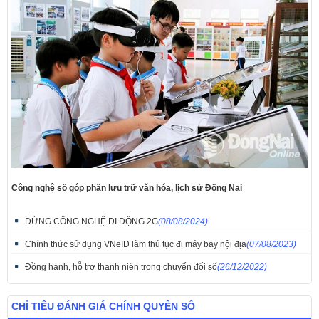
Công nghệ số góp phần lưu trữ văn hóa, lịch sử Đồng Nai
DỪNG CÔNG NGHỆ DI ĐỘNG 2G
(08/08/2024)
Chính thức sử dụng VNeID làm thủ tục đi máy bay nội địa
(07/08/2023)
Đồng hành, hỗ trợ thanh niên trong chuyển đổi số
(26/12/2022)
CHỈ TIÊU ĐÁNH GIÁ CHÍNH QUYỀN SỐ