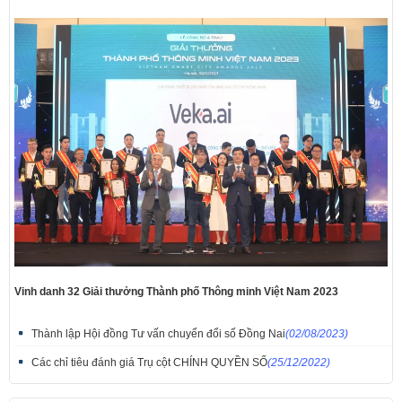
Vinh danh 32 Giải thưởng Thành phố Thông minh Việt Nam 2023
Thành lập Hội đồng Tư vấn chuyển đổi số Đồng Nai
(02/08/2023)
Các chỉ tiêu đánh giá Trụ cột CHÍNH QUYỀN SỐ
(25/12/2022)