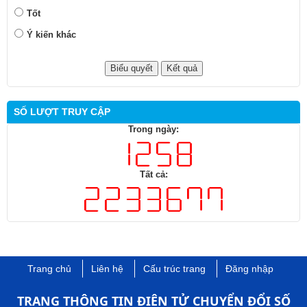
Tốt
Ý kiến khác
SỐ LƯỢT TRUY CẬP
Trong ngày:
Tất cả:
Trang chủ
Liên hệ
Cấu trúc trang
Đăng nhập
TRANG THÔNG TIN ĐIỆN TỬ CHUYỂN ĐỔI SỐ