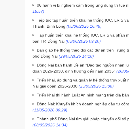
06 hành vi bị nghiêm cấm trong ứng dụng trí tuệ n
15:57)
Tiếp tục tập huấn triển khai hệ thống IOC, LRIS
Thành, Bình Long
(05/06/2026 16:48)
Tập huấn triển khai hệ thống IOC, LRIS và phần m
bàn TP. Đồng Nai
(05/06/2026 09:20)
Bàn giao hệ thống theo dõi các dự án trên Trung 
phố Đồng Nai
(29/05/2026 14:18)
Đồng Nai ban hành Đề án “Đào tạo nguồn nhân lực
đoạn 2026-2030, định hướng đến năm 2035”
(26/05
Triển khai, áp dụng và quản lý hệ thống truy xuất
Nai giai đoạn 2026-2030
(25/05/2026 15:08)
Triển khai thi hành Luật An ninh mạng trên địa ba
Đồng Nai: Khuyến khích doanh nghiệp đầu tư công
(11/05/2026 09:29)
Thành phố Đồng Nai tìm giải pháp chuyển đổi số p
(08/05/2026 14:34)