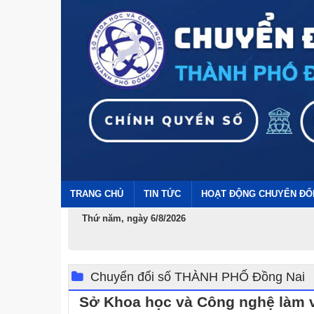
TRANG CHỦ
TIN TỨC
HOẠT ĐỘNG CHUYỂN ĐỔ
Thứ năm, ngày 6/8/2026
Chuyển đổi số THÀNH PHỐ Đồng Nai
Sở Khoa học và Công nghệ làm vi