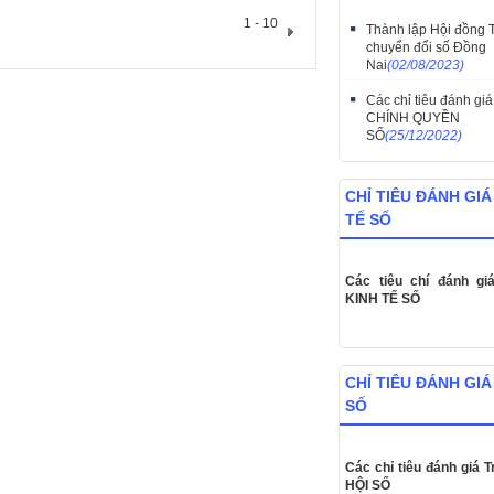
1 - 10
Thành lập Hội đồng 
chuyển đổi số Đồng
Nai
(02/08/2023)
Các chỉ tiêu đánh giá
CHÍNH QUYỀN
SỐ
(25/12/2022)
CHỈ TIÊU ĐÁNH GIÁ
TẾ SỐ
Các tiêu chí đánh gi
KINH TẾ SỐ
CHỈ TIÊU ĐÁNH GIÁ
SỐ
Các chỉ tiêu đánh giá T
HỘI SỐ