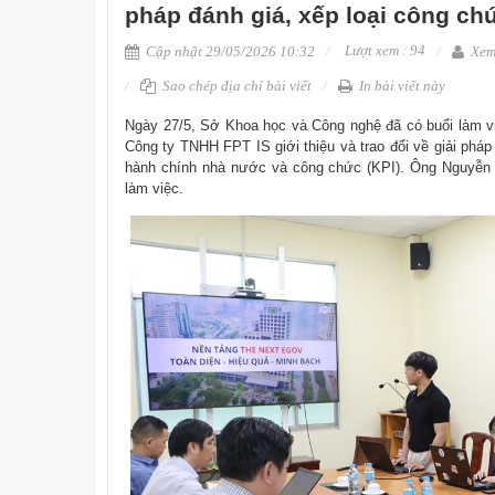
pháp đánh giá, xếp loại công ch
Lượt xem : 94
Cập nhật 29/05/2026 10:32
Xem 
Sao chép địa chỉ bài viết
In bài viết này
Ngày 27/5, Sở Khoa học và Công nghệ đã có buổi làm vi
Công ty TNHH FPT IS giới thiệu và trao đổi về giải pháp
hành chính nhà nước và công chức (KPI). Ông Nguyễn 
làm việc.​