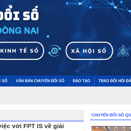
I SỐ
VĂN BẢN CHUYỂN ĐỔI SỐ
ĐÀO TẠO
TRAO ĐỔI HỎI Đ
CHUYỂN ĐỔI SỐ Q
ệc với FPT IS về giải