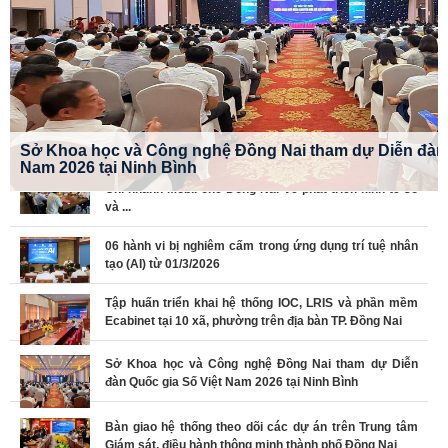
Sở Khoa học và Công nghệ Đồng Nai tham dự Diễn đàn 
Nam 2026 tại Ninh Bình
Sở Khoa học và Công nghệ TP. Đồng Nai làm việc cùng
Chi nhánh MobiFone Đồng Nai về phát triển kinh tế số
và ...
06 hành vi bị nghiêm cấm trong ứng dụng trí tuệ nhân
tạo (AI) từ 01/3/2026
Tập huấn triển khai hệ thống IOC, LRIS và phần mềm
Ecabinet tại 10 xã, phường trên địa bàn TP. Đồng Nai
Sở Khoa học và Công nghệ Đồng Nai tham dự Diễn
đàn Quốc gia Số Việt Nam 2026 tại Ninh Bình
Bàn giao hệ thống theo dõi các dự án trên Trung tâm
Giám sát, điều hành thông minh thành phố Đồng Nai