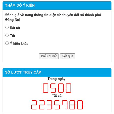
THĂM DÒ Ý KIẾN
Đánh giá về trang thông tin điện tử chuyển đổi số thành phố
Đồng Nai
Rất tốt
Tốt
Ý kiến khác
SỐ LƯỢT TRUY CẬP
Trong ngày:
Tất cả: