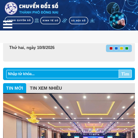
Thứ hai, ngày 10/8/2026
Tìm
TIN MỚI
TIN XEM NHIỀU