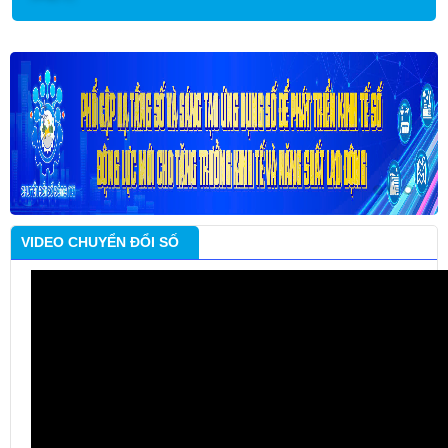
VIDEO CHUYỂN ĐỔI SỐ