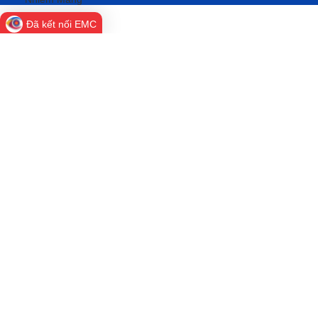
Đã kết nối EMC