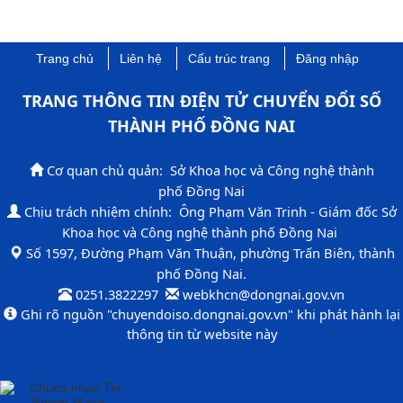
Trang chủ
Liên hệ
Cấu trúc trang
Đăng nhập
TRANG THÔNG TIN ĐIỆN TỬ CHUYỂN ĐỔI SỐ
THÀNH PHỐ ĐỒNG NAI​
Cơ quan chủ quản: Sở Khoa học và Công nghệ thành
phố Đồng Nai
Chịu trách nhiệm chính: Ông Phạm Văn Trinh - Giám đốc Sở
Khoa học và Công nghệ thành phố Đồng Nai
​Số 1597, Đường Phạm Văn Thuận, phường Trấn Biên, thành
phố Đồng Nai.​
0251.3822297 ​
​ webkhcn​​@dongnai.gov.vn​
​Ghi rõ nguồn "chuyendoiso​.dongnai.gov.vn" khi phát hành lại
thông tin từ website này​