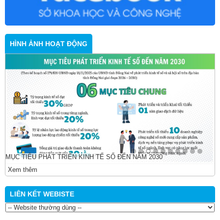
HÌNH ẢNH HOẠT ĐỘNG
MỤC TIÊU PHÁT TRIỂN KINH TẾ SỐ ĐẾN NĂM 2030
Xem thêm
LIÊN KẾT WEBISTE