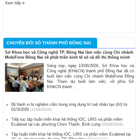
Xem tiếp
CHUYỂN ĐỔI SỐ THÀNH PHỐ ĐỒNG NAI
Sở Khoa học và Công nghệ TP. Đồng Nai làm việc cùng Chi nhánh
MobiFone Đồng Nai về phát triển kinh tế số và đô thị thông minh
Sáng nay, ngày 13/06/2026, Sở Khoa học và
Công nghệ (KH&CN) thành phố Đồng Nai đã có
buổi làm việc cùng Chi nhánh MobiFone Đồng
Nai. Tham dự buổi làm việc, về phía Sở
KH&CN thành ...
06 hành vi bị nghiêm cấm trong ứng dụng trí tuệ nhân tạo (AI) từ
01/3/2026
(12/06/2026)
Tiếp tục tập huấn triển khai hệ thống IOC, LRIS và phần mềm
Ecabinet tại các phường Chơn Thành, Bình Long
(05/06/2026)
Tập huấn triển khai hệ thống IOC, LRIS và phần mềm Ecabinet tại