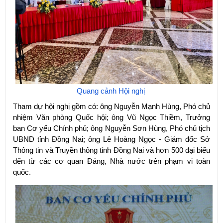
Quang cảnh Hội nghị
Tham dự hội nghị gồm có: ông Nguyễn Mạnh Hùng, Phó chủ
nhiệm Văn phòng Quốc hội; ông Vũ Ngọc Thiềm, Trưởng
ban Cơ yếu Chính phủ; ông Nguyễn Sơn Hùng, Phó chủ tịch
UBND tỉnh Đồng
Nai; ông Lê Hoàng Ngọc - Giám đốc Sở
Thông tin và Truyền thông tỉnh Đồng Nai và hơn 500 đại biểu
đến từ các cơ quan Đảng, Nhà nước trên phạm vi toàn
quốc.