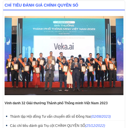
CHỈ TIÊU ĐÁNH GIÁ CHÍNH QUYỀN SỐ
Vinh danh 32 Giải thưởng Thành phố Thông minh Việt Nam 2023
Thành lập Hội đồng Tư vấn chuyển đổi số Đồng Nai
(02/08/2023)
Các chỉ tiêu đánh giá Trụ cột CHÍNH QUYỀN SỐ
(25/12/2022)