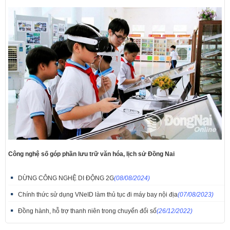
Công nghệ số góp phần lưu trữ văn hóa, lịch sử Đồng Nai
DỪNG CÔNG NGHỆ DI ĐỘNG 2G
(08/08/2024)
Chính thức sử dụng VNeID làm thủ tục đi máy bay nội địa
(07/08/2023)
Đồng hành, hỗ trợ thanh niên trong chuyển đổi số
(26/12/2022)