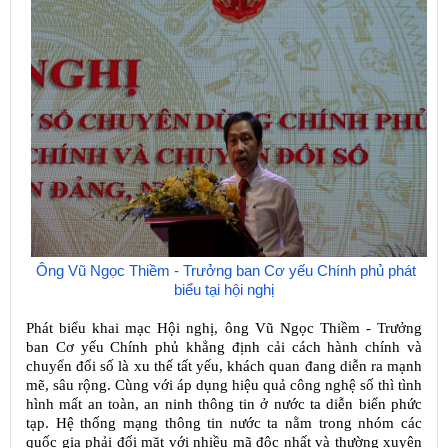
Ông Vũ Ngọc Thiềm
- Trưởng ban Cơ yếu Chính phủ phát
biểu tại hội nghị
Phát biểu khai mạc Hội nghị, ông
Vũ Ngọc Thiềm
- Trưởng
ban Cơ yếu Chính phủ khẳng định
cải cách hành chính và
chuyển đổi số là xu thế tất yếu, khách quan đang diễn ra mạnh
mẽ, sâu rộng. Cùng với áp dụng hiệu quả công nghệ số thì tình
hình mất an toàn, an ninh thông tin ở nước ta diễn biến phức
tạp. Hệ thống mạng thông tin nước ta nằm trong nhóm các
quốc gia phải đối mặt với nhiều mã độc nhất và thường xuyên