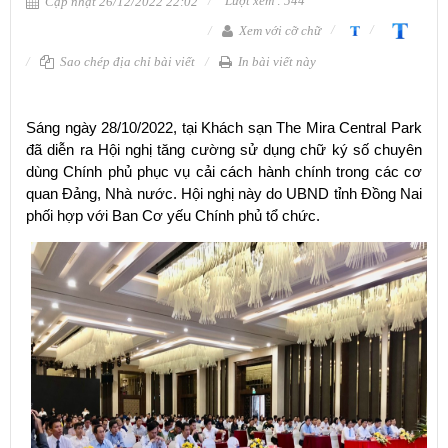
Lượt xem : 544
Cập nhật 26/12/2022 22:02
Xem với cỡ chữ
Sao chép địa chỉ bài viết
In bài viết này
Sáng ngày 28/10/2022, tại Khách sạn The Mira Central Park
đã diễn ra Hội nghị tăng cường sử dụng chữ ký số chuyên
dùng Chính phủ phục vụ cải cách hành chính trong các cơ
quan Đảng, Nhà nước. Hội nghị này do UBND tỉnh Đồng Nai
phối hợp với Ban Cơ yếu Chính phủ tổ chức.