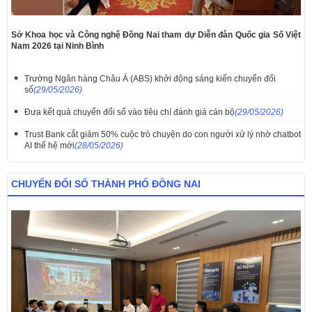
Sở Khoa học và Công nghệ Đồng Nai tham dự Diễn đàn Quốc gia Số Việt
Nam 2026 tại Ninh Bình
Trường Ngân hàng Châu Á (ABS) khởi động sáng kiến chuyển đổi
số
(29/05/2026)
​Đưa kết quả chuyển đổi số vào tiêu chí đánh giá cán bộ
(29/05/2026)
Trust Bank cắt giảm 50% cuộc trò chuyện do con người xử lý nhờ chatbot
AI thế hệ mới
(28/05/2026)
CHUYỂN ĐỔI SỐ THÀNH PHỐ ĐỒNG NAI