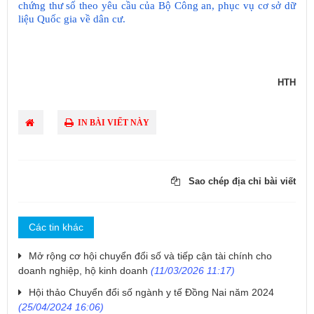
chứng thư số theo yêu cầu của Bộ Công an, phục vụ cơ sở dữ
liệu Quốc gia về dân cư.
HTH
IN BÀI VIẾT NÀY
Sao chép địa chỉ bài viết
Các tin khác
Mở rộng cơ hội chuyển đổi số và tiếp cận tài chính cho
doanh nghiệp, hộ kinh doanh
(11/03/2026 11:17)
Hội thảo Chuyển đổi số ngành y tế Đồng Nai năm 2024
(25/04/2024 16:06)