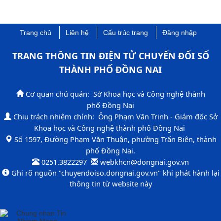
Trang chủ
Liên hệ
Cấu trúc trang
Đăng nhập
TRANG THÔNG TIN ĐIỆN TỬ CHUYỂN ĐỔI SỐ
THÀNH PHỐ ĐỒNG NAI​
Cơ quan chủ quản: Sở Khoa học và Công nghệ thành
phố Đồng Nai
Chịu trách nhiệm chính: Ông Phạm Văn Trinh - Giám đốc Sở
Khoa học và Công nghệ thành phố Đồng Nai
​Số 1597, Đường Phạm Văn Thuận, phường Trấn Biên, thành
phố Đồng Nai.​
0251.3822297 ​
​ webkhcn​​@dongnai.gov.vn​
​Ghi rõ nguồn "chuyendoiso​.dongnai.gov.vn" khi phát hành lại
thông tin từ website này​