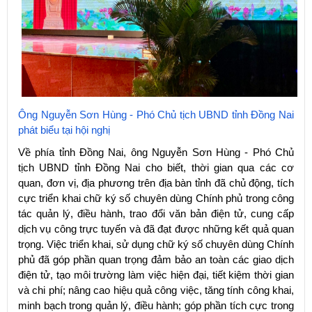
Ông Nguyễn Sơn Hùng - Phó Chủ tịch UBND tỉnh Đồng Nai
phát biểu tại hội nghị​
Về phía tỉnh Đồng Nai, ông Nguyễn Sơn Hùng - Phó Chủ
tịch UBND tỉnh Đồng Nai cho biết, thời gian qua các cơ
quan, đơn vị, địa phương trên địa bàn tỉnh đã chủ động, tích
cực triển khai chữ ký số chuyên dùng Chính phủ trong công
tác quản lý, điều hành, trao đổi văn bản điện tử, cung cấp
dịch vụ công trực tuyến và đã đạt được những kết quả quan
trọng. Việc triển khai, sử dụng chữ ký số chuyên dùng Chính
phủ đã góp phần quan trọng đảm bảo an toàn các giao dịch
điện tử, tạo môi trường làm việc hiện đại, tiết kiệm thời gian
và chi phí; nâng cao hiệu quả công việc, tăng tính công khai,
minh bạch trong quản lý, điều hành; góp phần tích cực trong