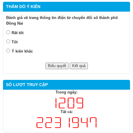
THĂM DÒ Ý KIẾN
Đánh giá về trang thông tin điện tử chuyển đổi số thành phố
Đồng Nai
Rất tốt
Tốt
Ý kiến khác
SỐ LƯỢT TRUY CẬP
Trong ngày:
Tất cả: