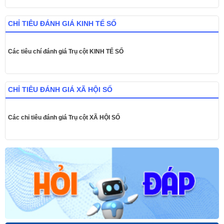
CHỈ TIÊU ĐÁNH GIÁ KINH TẾ SỐ
Các tiêu chí đánh giá Trụ cột KINH TẾ SỐ
CHỈ TIÊU ĐÁNH GIÁ XÃ HỘI SỐ
Các chỉ tiêu đánh giá Trụ cột XÃ HỘI SỐ