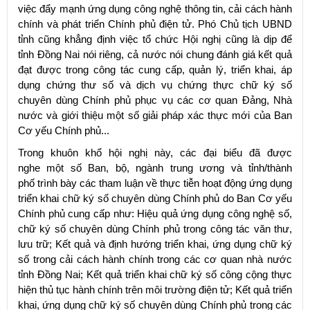
việc đẩy mạnh ứng dụng công nghệ thông tin, cải cách hành
chính và phát triển Chính phủ điện tử. Phó Chủ tịch UBND
tỉnh cũng khẳng định việc tổ chức Hội nghị cũng là dịp để
tỉnh Đồng Nai nói riêng, cả nước nói chung đánh giá kết quả
đạt được trong công tác cung cấp, quản lý, triển khai, áp
dụng chứng thư số và dịch vụ chứng thực chữ ký số
chuyên dùng Chính phủ phục vụ các cơ quan Đảng, Nhà
nước và giới thiệu một số giải pháp xác thực mới của Ban
Cơ yếu Chính phủ...
Trong khuôn khổ hội nghị này, các đại biểu đã được
nghe một số Ban, bộ, ngành trung ương và tỉnh/thành
phố trình bày các tham luận về thực tiễn hoạt động ứng dụng
triển khai chữ ký số chuyên dùng Chính phủ do Ban Cơ yếu
Chính phủ cung cấp như: Hiệu quả ứng dụng công nghệ số,
chữ ký số chuyên dùng Chính phủ trong công tác văn thư,
lưu trữ; Kết quả và định hướng triển khai, ứng dụng chữ ký
số trong cải cách hành chính trong các cơ quan nhà nước
tỉnh Đồng Nai; Kết quả triển khai chữ ký số công cộng thực
hiện thủ tục hành chính trên môi trường điện tử; Kết quả triển
khai, ứng dụng chữ ký số chuyên dùng Chính phủ trong các