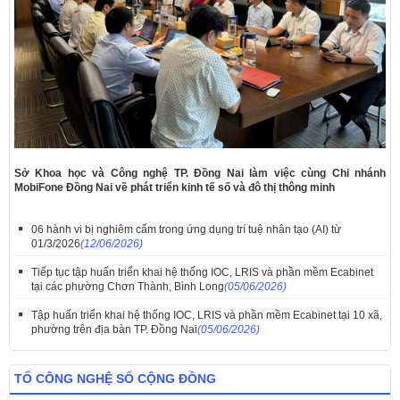
Sở Khoa học và Công nghệ TP. Đồng Nai làm việc cùng Chi nhánh
MobiFone Đồng Nai về phát triển kinh tế số và đô thị thông minh
06 hành vi bị nghiêm cấm trong ứng dụng trí tuệ nhân tạo (AI) từ
01/3/2026
(12/06/2026)
Tiếp tục tập huấn triển khai hệ thống IOC, LRIS và phần mềm Ecabinet
tại các phường Chơn Thành, Bình Long
(05/06/2026)
Tập huấn triển khai hệ thống IOC, LRIS và phần mềm Ecabinet tại 10 xã,
phường trên địa bàn TP. Đồng Nai
(05/06/2026)
TỔ CÔNG NGHỆ SỐ CỘNG ĐỒNG