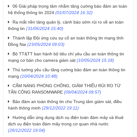
06 Giải pháp trọng tâm nhằm tăng cường bảo đảm an toàn
hệ thống thông tin 2024
(01/07/2024 16:32)
Ra mắt nền tảng quản lý, cảnh báo sớm rủi ro về an toàn
thông tin
(31/05/2024 15:40)
Thành lập Đội ứng cứu sự cố an toàn thông tin mạng tỉnh
Đồng Nai
(23/05/2024 09:03)
Bộ TT&TT ban hành bộ tiêu chí yêu cầu an toàn thông tin
mạng cơ bản cho camera giám sát
(10/05/2024 15:18)
Thủ tướng yêu cầu tăng cường bảo đảm an toàn thông tin
mạng
(10/04/2024 10:48)
CẨM NANG PHÒNG CHỐNG, GIẢM THIỂU RỦI RO TỪ
TẤN CÔNG RANSOMWARE
(09/04/2024 09:57)
Bảo đảm an toàn thông tin cho Trung tâm giám sát, điều
hành thông minh
(29/12/2022 19:11)
Hướng dẫn ứng dụng dịch vụ điện toán đám mây và thuê
dịch vụ điện toán đám mây trong cơ quan nhà nước
(29/12/2022 19:04)