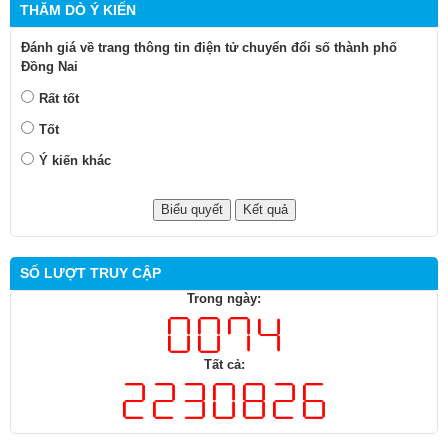
THĂM DÒ Ý KIẾN
Đánh giá về trang thông tin điện tử chuyển đổi số thành phố
Đồng Nai
Rất tốt
Tốt
Ý kiến khác
SỐ LƯỢT TRUY CẬP
Trong ngày:
Tất cả: