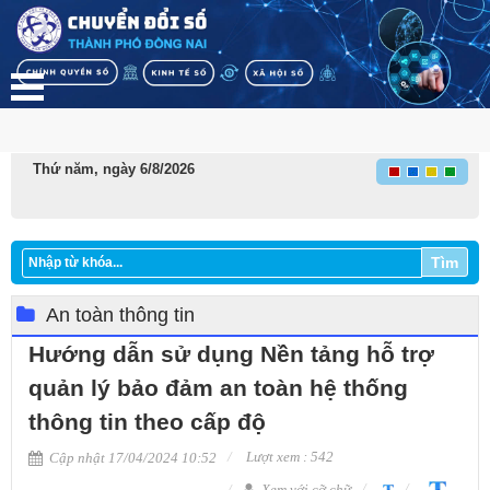
Thứ năm, ngày 6/8/2026
Tìm
An toàn thông tin
Hướng dẫn sử dụng Nền tảng hỗ trợ
quản lý bảo đảm an toàn hệ thống
thông tin theo cấp độ
Lượt xem : 542
Cập nhật 17/04/2024 10:52
Xem với cỡ chữ