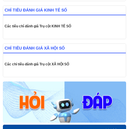
CHỈ TIÊU ĐÁNH GIÁ KINH TẾ SỐ
Các tiêu chí đánh giá Trụ cột KINH TẾ SỐ
CHỈ TIÊU ĐÁNH GIÁ XÃ HỘI SỐ
Các chỉ tiêu đánh giá Trụ cột XÃ HỘI SỐ