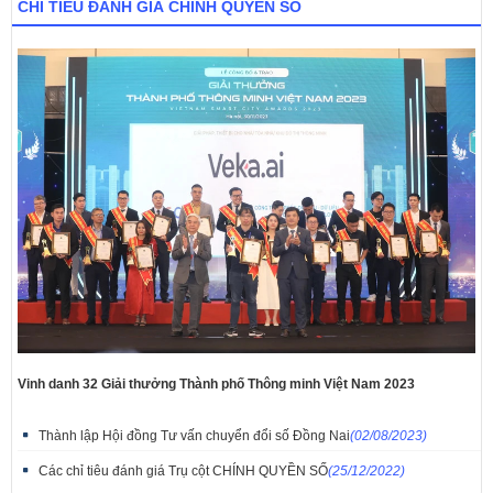
CHỈ TIÊU ĐÁNH GIÁ CHÍNH QUYỀN SỐ
Vinh danh 32 Giải thưởng Thành phố Thông minh Việt Nam 2023
Thành lập Hội đồng Tư vấn chuyển đổi số Đồng Nai
(02/08/2023)
Các chỉ tiêu đánh giá Trụ cột CHÍNH QUYỀN SỐ
(25/12/2022)