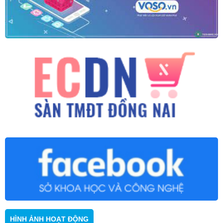
HÌNH ẢNH HOẠT ĐỘNG