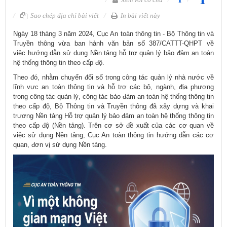
Sao chép địa chỉ bài viết
In bài viết này
Ngày 18 tháng 3 năm 2024, Cục An toàn thông tin - Bộ Thông tin và
Truyền thông vừa ban hành văn bản số 387/CATTT-QHPT về
việc hướng dẫn sử dụng Nền tảng hỗ trợ quản lý bảo đảm an toàn
hệ thống thông tin theo cấp độ.
Theo đó, nhằm chuyển đổi số trong công tác quản lý nhà nước về
lĩnh vực an toàn thông tin và hỗ trợ các bộ, ngành, địa phương
trong công tác quản lý, công tác bảo đảm an toàn hệ thống thông tin
theo cấp độ, Bộ Thông tin và Truyền thông đã xây dựng và khai
trương Nền tảng Hỗ trợ quản lý bảo đảm an toàn hệ thống thông tin
theo cấp độ (Nền tảng). Trên cơ sở đề xuất của các cơ quan về
việc sử dụng Nền tảng, Cục An toàn thông tin hướng dẫn các cơ
quan, đơn vị sử dụng Nền tảng.