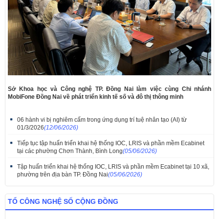
Sở Khoa học và Công nghệ TP. Đồng Nai làm việc cùng Chi nhánh
MobiFone Đồng Nai về phát triển kinh tế số và đô thị thông minh
06 hành vi bị nghiêm cấm trong ứng dụng trí tuệ nhân tạo (AI) từ
01/3/2026
(12/06/2026)
Tiếp tục tập huấn triển khai hệ thống IOC, LRIS và phần mềm Ecabinet
tại các phường Chơn Thành, Bình Long
(05/06/2026)
Tập huấn triển khai hệ thống IOC, LRIS và phần mềm Ecabinet tại 10 xã,
phường trên địa bàn TP. Đồng Nai
(05/06/2026)
TỔ CÔNG NGHỆ SỐ CỘNG ĐỒNG