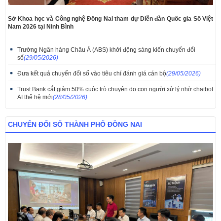
Sở Khoa học và Công nghệ Đồng Nai tham dự Diễn đàn Quốc gia Số Việt
Nam 2026 tại Ninh Bình
Trường Ngân hàng Châu Á (ABS) khởi động sáng kiến chuyển đổi
số
(29/05/2026)
​Đưa kết quả chuyển đổi số vào tiêu chí đánh giá cán bộ
(29/05/2026)
Trust Bank cắt giảm 50% cuộc trò chuyện do con người xử lý nhờ chatbot
AI thế hệ mới
(28/05/2026)
CHUYỂN ĐỔI SỐ THÀNH PHỐ ĐỒNG NAI