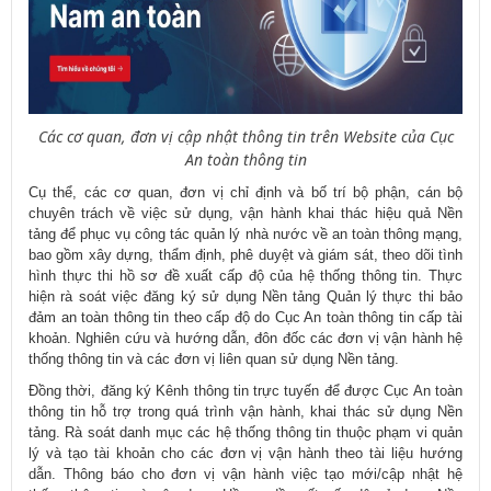
Các cơ quan, đơn vị cập nhật thông tin trên Website của Cục
An toàn thông tin
Cụ thể, các cơ quan, đơn vị chỉ định và bố trí bộ phận, cán bộ
chuyên trách về việc sử dụng, vận hành khai thác hiệu quả Nền
tảng để phục vụ công tác quản lý nhà nước về an toàn thông mạng,
bao gồm xây dựng, thẩm định, phê duyệt và giám sát, theo dõi tình
hình thực thi hồ sơ đề xuất cấp độ của hệ thống thông tin. Thực
hiện rà soát việc đăng ký sử dụng Nền tảng Quản lý thực thi bảo
đảm an toàn thông tin theo cấp độ do Cục An toàn thông tin cấp tài
khoản. Nghiên cứu và hướng dẫn, đôn đốc các đơn vị vận hành hệ
thống thông tin và các đơn vị liên quan sử dụng Nền tảng.
Đồng thời, đăng ký Kênh thông tin trực tuyến để được Cục An toàn
thông tin hỗ trợ trong quá trình vận hành, khai thác sử dụng Nền
tảng. Rà soát danh mục các hệ thống thông tin thuộc phạm vi quản
lý và tạo tài khoản cho các đơn vị vận hành theo tài liệu hướng
dẫn. Thông báo cho đơn vị vận hành việc tạo mới/cập nhật hệ